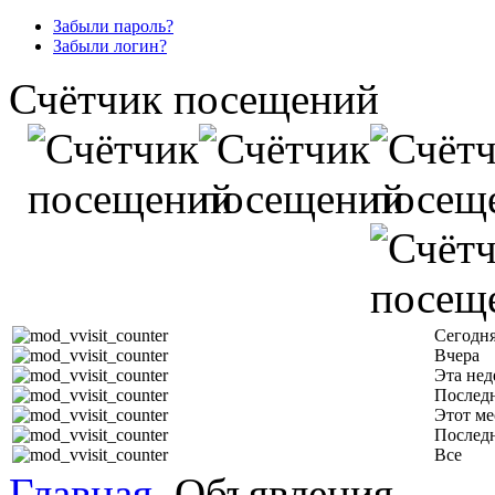
Забыли пароль?
Забыли логин?
Счётчик посещений
Сегодн
Вчера
Эта нед
Последн
Этот ме
Послед
Все
Главная
Объявления