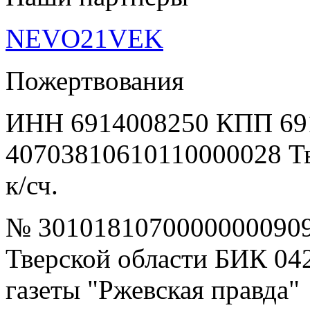
NEVO21VEK
Пожертвования
ИНН 6914008250 КПП 69
40703810610110000028 Т
к/сч.
№ 30101810700000000909
Тверской области БИК 04
газеты "Ржевская правда"