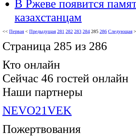
В Ржеве появится памя
казахстанцам
<<
Первая
<
Предыдущая
281
282
283
284
285
286
Следующая
Страница 285 из 286
Кто онлайн
Сейчас 46 гостей онлайн
Наши партнеры
NEVO21VEK
Пожертвования