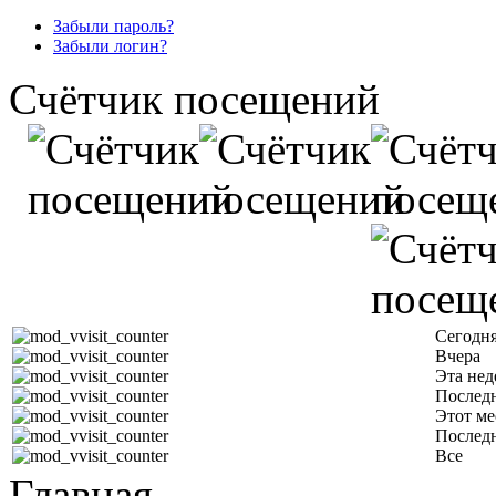
Забыли пароль?
Забыли логин?
Счётчик посещений
Сегодн
Вчера
Эта нед
Последн
Этот ме
Послед
Все
Главная