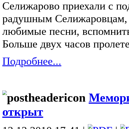
Селижарово приехали с по
радушным Селижаровцам, 
любимые песни, вспомнить
Больше двух часов пролете
Подробнее...
Мемори
открыт