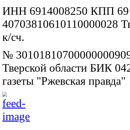
ИНН 6914008250 КПП 69
40703810610110000028 Т
к/сч.
№ 30101810700000000909
Тверской области БИК 04
газеты "Ржевская правда"