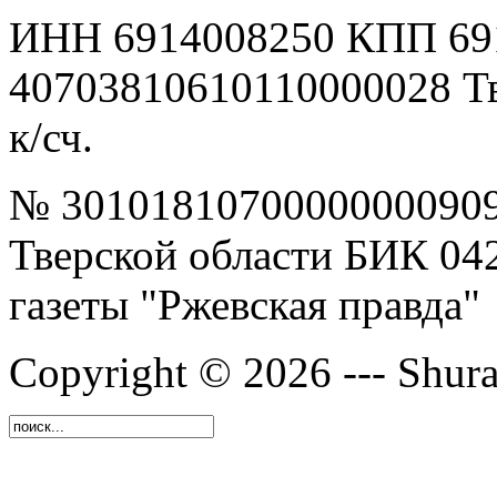
ИНН 6914008250 КПП 69
40703810610110000028 Т
к/сч.
№ 30101810700000000909
Тверской области БИК 04
газеты "Ржевская правда"
Copyright © 2026 --- Shura