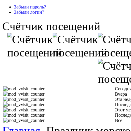
Забыли пароль?
Забыли логин?
Счётчик посещений
Сегодн
Вчера
Эта нед
Последн
Этот ме
Послед
Все
Главная
Праздник морског