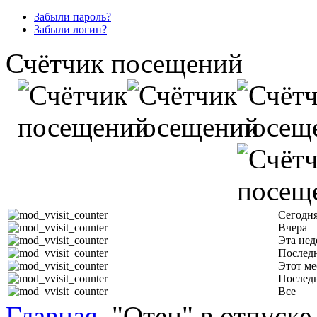
Забыли пароль?
Забыли логин?
Счётчик посещений
Сегодн
Вчера
Эта нед
Последн
Этот ме
Послед
Все
Главная
"Отец" в отпуске