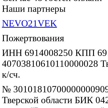
Наши партнеры
NEVO21VEK
Пожертвования
ИНН 6914008250 КПП 69
40703810610110000028 Т
к/сч.
№ 30101810700000000909
Тверской области БИК 04