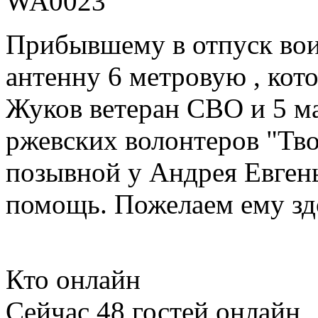
Прибывшему в отпуск вои
антенну 6 метровую , кот
Жуков ветеран СВО и 5 м
ржевских волонтеров "Тво
позывной у Андрея Евгень
помощь. Пожелаем ему здо
Кто онлайн
Сейчас 48 гостей онлайн