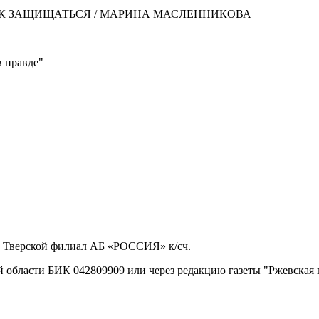
АК ЗАЩИЩАТЬСЯ / МАРИНА МАСЛЕННИКОВА
 правде"
 Тверской филиал АБ «РОССИЯ» к/сч.
 области БИК 042809909 или через редакцию газеты "Ржевская 