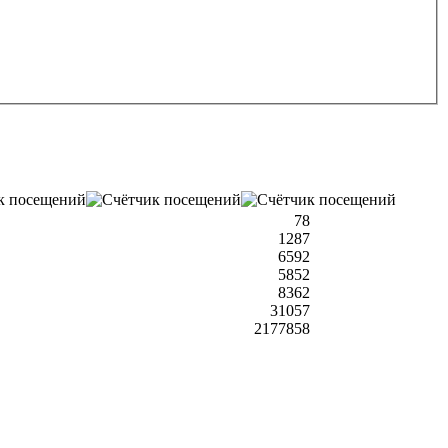
78
1287
6592
5852
8362
31057
2177858