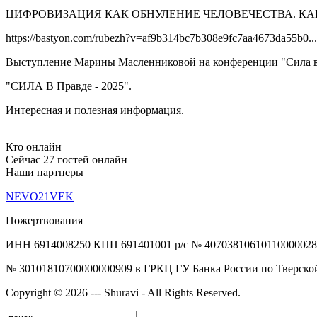
ЦИФРОВИЗАЦИЯ КАК ОБНУЛЕНИЕ ЧЕЛОВЕЧЕСТВА. К
https://bastyon.com/rubezh?v=af9b314bc7b308e9fc7aa4673da55b0...
Выступление Марины Масленниковой на конференции "Сила в
"СИЛА В Правде - 2025".
Интересная и полезная информация.
Кто онлайн
Сейчас 27 гостей онлайн
Наши партнеры
NEVO21VEK
Пожертвования
ИНН 6914008250 КПП 691401001 р/с № 40703810610110000028
№ 30101810700000000909 в ГРКЦ ГУ Банка России по Тверской
Copyright © 2026 --- Shuravi - All Rights Reserved.