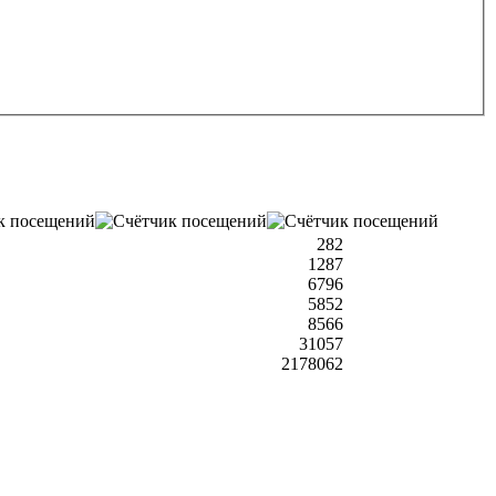
282
1287
6796
5852
8566
31057
2178062