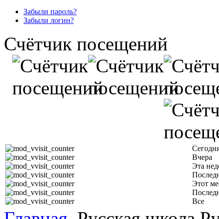
Забыли пароль?
Забыли логин?
Счётчик посещений
Сегодн
Вчера
Эта нед
Последн
Этот ме
Послед
Все
Главная
Русская школа Ру