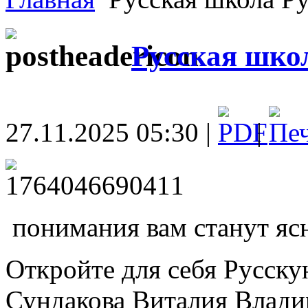
Русская шко
27.11.2025 05:30 |
|
понимания вам станут яс
Откройте для себя Русску
Сундакова Виталия Влади