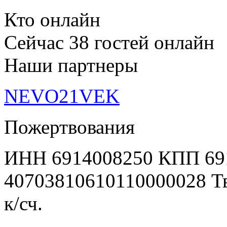
Кто онлайн
Сейчас 38 гостей онлайн
Наши партнеры
NEVO21VEK
Пожертвования
ИНН 6914008250 КПП 69
40703810610110000028 Т
к/сч.