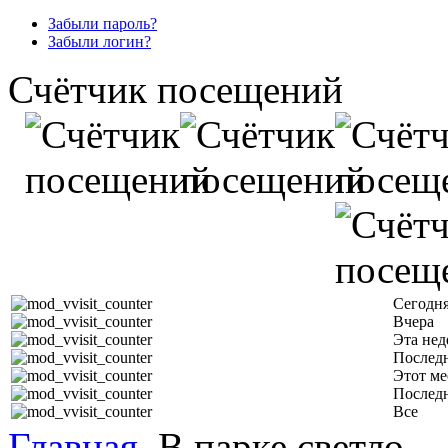
Забыли пароль?
Забыли логин?
Счётчик посещений
Сегодн
Вчера
Эта нед
Последн
Этот ме
Послед
Все
Главная
В парке светло