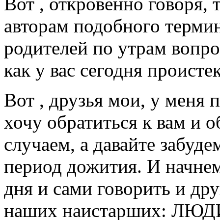
Вот , откровенно говоря, 
авторам подобного термин
родителей по утрам вопр
как у вас сегодня проист
Вот , друзья мои, у меня 
хочу обратиться к вам и 
случаем, а давайте забуде
период дожития. И начнем
дня и сами говорить и др
наших наистарших: ЛЮ