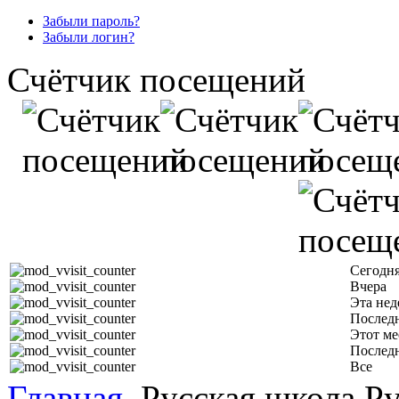
Забыли пароль?
Забыли логин?
Счётчик посещений
Сегодн
Вчера
Эта нед
Последн
Этот ме
Послед
Все
Главная
Русская школа Ру