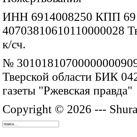
ИНН 6914008250 КПП 69
40703810610110000028 Т
к/сч.
№ 30101810700000000909
Тверской области БИК 04
газеты "Ржевская правда"
Copyright © 2026 --- Shura