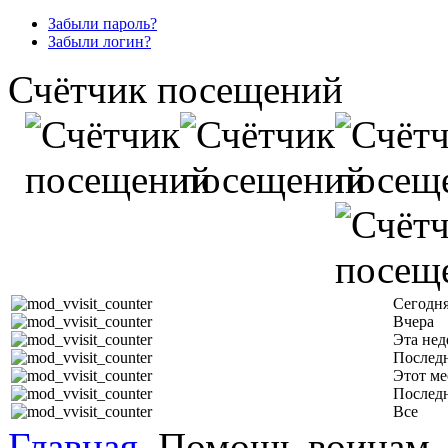
Забыли пароль?
Забыли логин?
Счётчик посещений
Сегодн
Вчера
Эта нед
Последн
Этот ме
Послед
Все
Главная
Помощь воинам