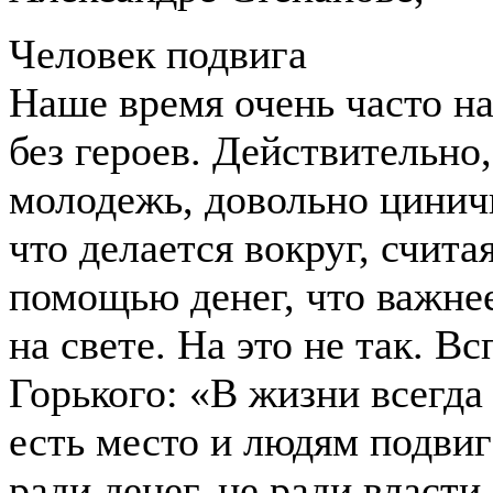
Человек подвига
Наше время очень часто н
без героев. Действительно
молодежь, довольно цинично
что делается вокруг, счита
помощью денег, что важне
на свете. На это не так. 
Горького: «В жизни всегда 
есть место и людям подвига
ради денег, не ради власти