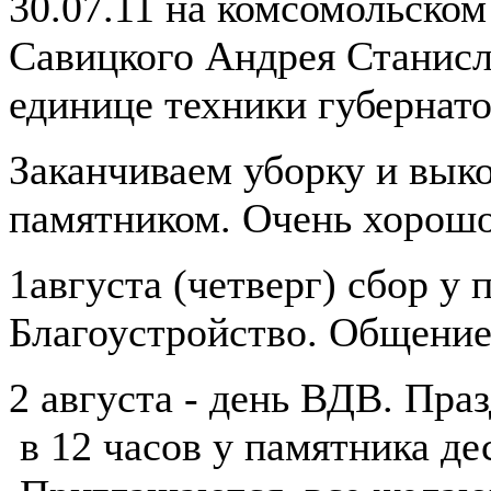
30.07.11 на комсомольском 
Савицкого Андрея Станисл
единице техники губернато
Заканчиваем уборку и вык
памятником. Очень хорошо
1августа (четверг) сбор у 
Благоустройство. Общение
2 августа - день ВДВ. Пр
в 12 часов у памятника де