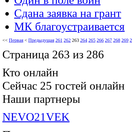
Cдана заявка на грант
МК благоустраивается
<<
Первая
<
Предыдущая
261
262
263
264
265
266
267
268
269
2
Страница 263 из 286
Кто онлайн
Сейчас 25 гостей онлайн
Наши партнеры
NEVO21VEK