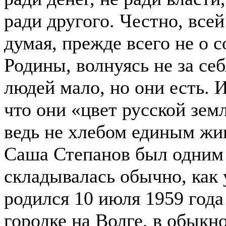
ради другого. Честно, все
думая, прежде всего не о с
Родины, волнуясь не за себя
людей мало, но они есть. 
что они «цвет русской земли
ведь не хлебом единым жи
Саша Степанов был одним 
складывалась обычно, как 
родился 10 июля 1959 год
городке на Волге, в обыкн