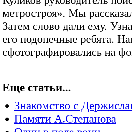
метростроя». Мы рассказал
Затем слово дали ему. Узна
его подопечные ребята. Н
сфотографировались на 
Еще статьи...
Знакомство с Держисла
Памяти А.Степанова
Один в поле воин