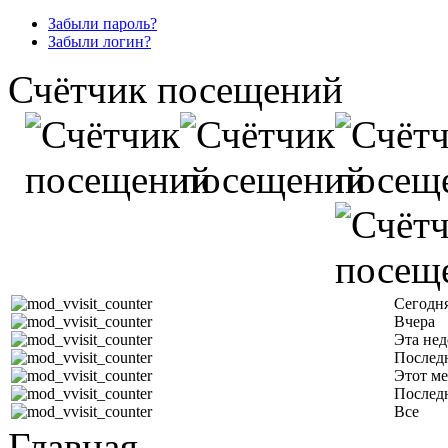
Забыли пароль?
Забыли логин?
Счётчик посещений
Сегодн
Вчера
Эта нед
Последн
Этот ме
Послед
Все
Главная