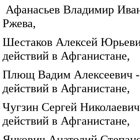
Афанасьев Владимир Ивано
Ржева,
Шестаков Алексей Юрьевич
действий в Афганистане,
Плющ Вадим Алексеевич - 
действий в Афганистане,
Чугзин Сергей Николаевич
действий в Афганистане,
Янкович Анатолий Степано