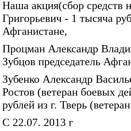
Наша акция(сбор средств н
Григорьевич - 1 тысяча ру
Афганистане,
Процман Александр Владим
Зубцов председатель Афга
Зубенко Александр Василье
Ростов (ветеран боевых д
рублей из г. Тверь (ветера
C 22.07. 2013 г