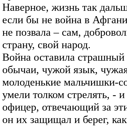
Наверное, жизнь так даль
если бы не война в Афгани
не позвала – сам, добров
страну, свой народ.
Война оставила страшный 
обычаи, чужой язык, чужая
молоденькие мальчишки-со
умели толком стрелять, - 
офицер, отвечающий за эти
он их защищал и берег, как