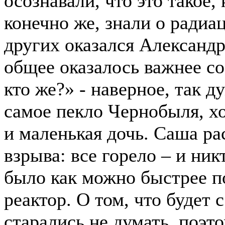
осознавали, что это такое, 
конечно же, знали о радиа
других оказался Александр
общее оказалось важнее со
кто же?» - наверное, так д
самое пекло Чернобыля, хо
и маленькая дочь. Саша ра
взрыва: все горело – и ник
было как можно быстрее п
реактор. О том, что будет 
старались не думать, поэто