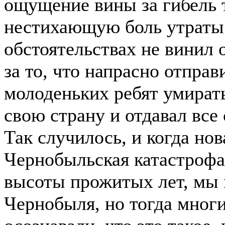
ощущение вины за гибель 
нестихающую боль утраты.
обстоятельствах не винил
за то, что напрасно отправ
молоденьких ребят умирать
свою страну и отдавал все
Так случилось, и когда нов
Чернобыльская катастрофа 
высоты прожитых лет, мы 
Чернобыля, но тогда мног