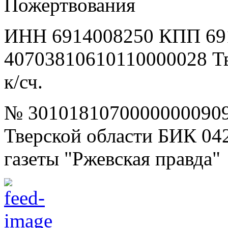
Пожертвования
ИНН 6914008250 КПП 69
40703810610110000028 Т
к/сч.
№ 30101810700000000909
Тверской области БИК 04
газеты "Ржевская правда"