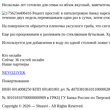
Несколько лет готовлю для семьи из яблок вкусный, замечате
Рецепт простой: в пятилитровую банку нареза
течении двух недель перемешиваем один раз в сутки, затем отж
На поверхности образуется пленочка уксусного гриба, что сигн
Еще раз процеживаем и разливаем по стеклянным бутылкам. Х
Используется для добавления в воду по одной столовой ложке 
Кто онлайн
Сейчас 36 гостей онлайн
Наши партнеры
NEVO21VEK
Пожертвования
ИНН 6914008250 КПП 691401001 р/с № 40703810610110000028
№ 30101810700000000909 в ГРКЦ ГУ Банка России по Тверской
Copyright © 2026 --- Shuravi - All Rights Reserved.