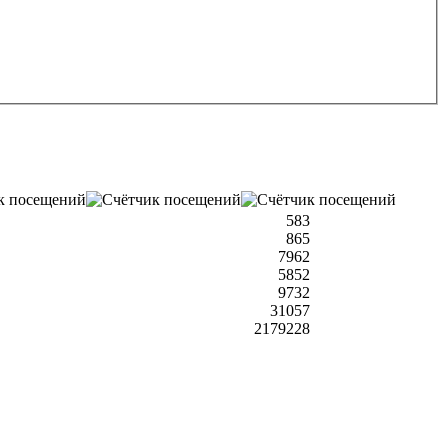
583
865
7962
5852
9732
31057
2179228