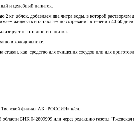
льный и целебный напиток.
ю 2 кг яблок, добавляем два литра воды, в которой растворяем 
имаем жидкость и оставляем до созревания в течении 40-60 дней
ализирует о готовности напитка.
раню в холодильнике.
на стакан, как средство для очищения сосудов или для пригото
 Тверской филиал АБ «РОССИЯ» к/сч.
 области БИК 042809909 или через редакцию газеты "Ржевская 