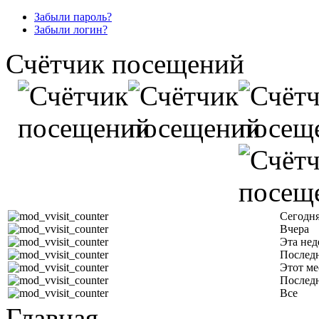
Забыли пароль?
Забыли логин?
Счётчик посещений
Сегодн
Вчера
Эта нед
Последн
Этот ме
Послед
Все
Главная