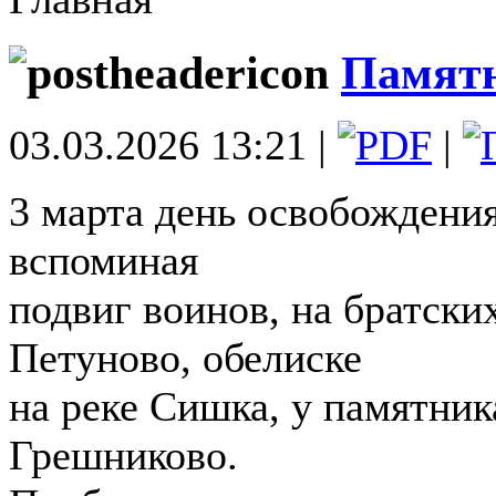
Памят
03.03.2026 13:21 |
|
3 марта день освобождения
вспоминая
подвиг воинов, на братски
Петуново, обелиске
на реке Сишка, у памятни
Грешниково.