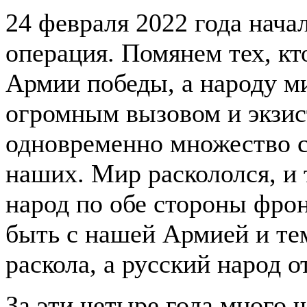
24 февраля 2022 года нача
операция. Помянем тех, кт
Армии победы, а народу ми
огромным вызовом и экзи
одновременно множество си
наших. Мир раскололся, и 
народ по обе стороны фрон
быть с нашей Армией и те
раскола, а русский народ о
За эти четыре года много 