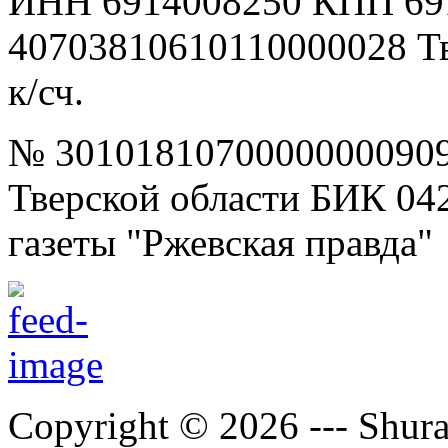
ИНН 6914008250 КПП 69
40703810610110000028 Т
к/сч.
№ 30101810700000000909
Тверской области БИК 04
газеты "Ржевская правда"
Copyright © 2026 --- Shura