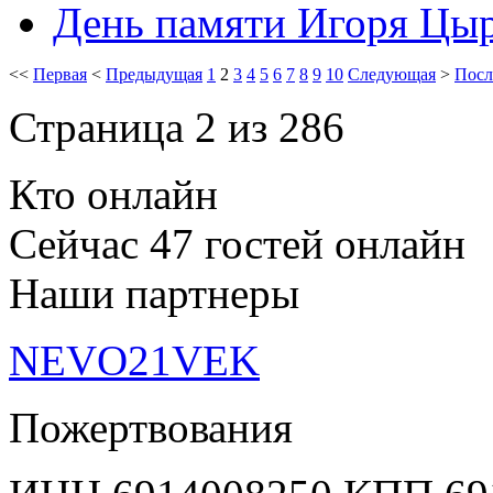
День памяти Игоря Цы
<<
Первая
<
Предыдущая
1
2
3
4
5
6
7
8
9
10
Следующая
>
Посл
Страница 2 из 286
Кто онлайн
Сейчас 47 гостей онлайн
Наши партнеры
NEVO21VEK
Пожертвования